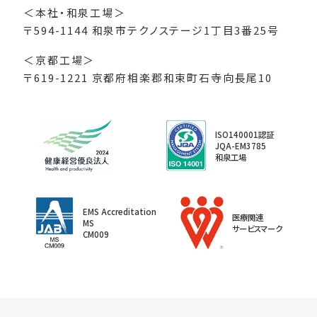
＜本社・和泉工場＞
〒594-1144 和泉市テクノステージ1丁目3番25号
＜京都工場＞
〒619-1221 京都府相楽郡和束町石寺向長尾10
ISO140001認証
JQA-EM3785
和泉工場
EMS Accreditation
医療関連
MS
サービスマーク
CM009